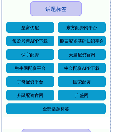
话题标签
垒富优配
东方配资网平台
常盈股票APP下载
股票配资基础知识平台
保宇配资
天量配资官网
融牛网配资平台
中金配资APP下载
宇奇配资平台
国荣配资
升融配资官网
广盛网
全部话题标签