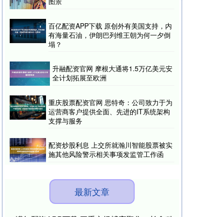
图景
百亿配资APP下载 原创外有美国支持，内
有海量石油，伊朗巴列维王朝为何一夕倒
塌？
升融配资官网 摩根大通将1.5万亿美元安
全计划拓展至欧洲
重庆股票配资官网 思特奇：公司致力于为
运营商客户提供全面、先进的IT系统架构
支撑与服务
配资炒股利息 上交所就瀚川智能股票被实
施其他风险警示相关事项发监管工作函
最新文章