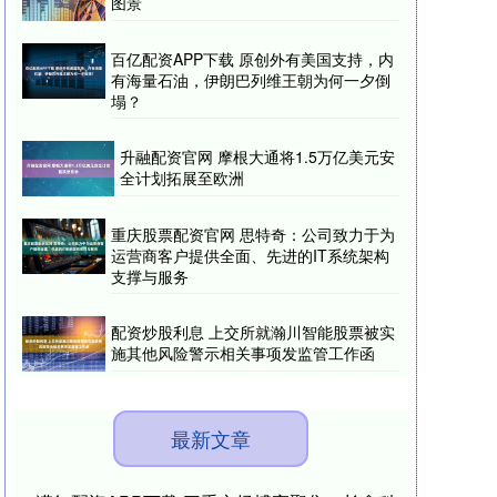
图景
百亿配资APP下载 原创外有美国支持，内
有海量石油，伊朗巴列维王朝为何一夕倒
塌？
升融配资官网 摩根大通将1.5万亿美元安
全计划拓展至欧洲
重庆股票配资官网 思特奇：公司致力于为
运营商客户提供全面、先进的IT系统架构
支撑与服务
配资炒股利息 上交所就瀚川智能股票被实
施其他风险警示相关事项发监管工作函
最新文章