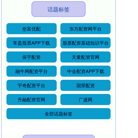
话题标签
垒富优配
东方配资网平台
常盈股票APP下载
股票配资基础知识平台
保宇配资
天量配资官网
融牛网配资平台
中金配资APP下载
宇奇配资平台
国荣配资
升融配资官网
广盛网
全部话题标签