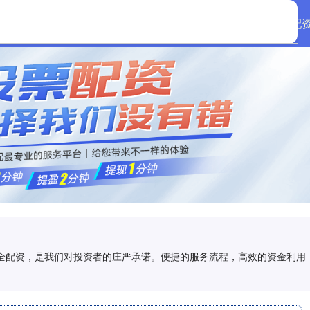
首页
创通网配
,安全配资，是我们对投资者的庄严承诺。便捷的服务流程，高效的资金利