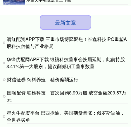
最新文章
满红配资APP下载 三重市场博弈聚焦！长鑫科技IPO重塑A
股科技估值与产业格局
华锋优配网APP下载 银禧科技董事会换届延期，此前持股
3.41%第一大股东，提议削减职工董事数量
财信证券 饲料养殖：猪价偏弱运行
国融配资 联检科技：首次回购8.99万股 成交金额209.57万
元
星火牛配资平台 巴西抢油、美国期货暴涨：俄罗斯缺油，
全世界买单