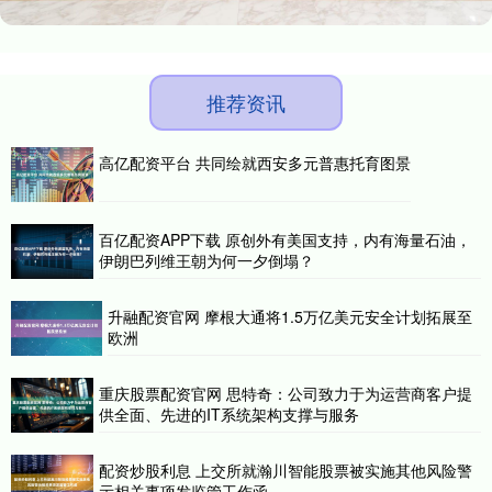
推荐资讯
高亿配资平台 共同绘就西安多元普惠托育图景
百亿配资APP下载 原创外有美国支持，内有海量石油，
伊朗巴列维王朝为何一夕倒塌？
升融配资官网 摩根大通将1.5万亿美元安全计划拓展至
欧洲
重庆股票配资官网 思特奇：公司致力于为运营商客户提
供全面、先进的IT系统架构支撑与服务
配资炒股利息 上交所就瀚川智能股票被实施其他风险警
示相关事项发监管工作函